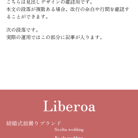
こちらは見出しデザインの確認用です。
本文の段落が複数ある場合、改行の余白や行間を確認す
ることができます。
次の段落です。
実際の運用ではこの部分に記事が入ります。
Liberoa
結婚式前撮りブランド
Scelta wedding
Re.ala wedding